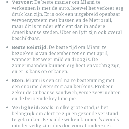
Vervoer:
De beste manier om Miami te
verkennen is met de auto, hoewel het verkeer erg
druk kan zijn. Er is ook een uitgebreid openbaar
vervoersysteem met bussen en de Metrorail,
maar dit is minder efficiënt dan in andere
Amerikaanse steden. Uber en Lyft zijn ook overal
beschikbaar.
Beste Reistijd:
De beste tijd om Miami te
bezoeken is van december tot en met april,
wanneer het weer mild en droog is. De
zomermaanden kunnen erg heet en vochtig zijn,
en er is kans op orkanen.
Eten:
Miami is een culinaire bestemming met
een enorme diversiteit aan keukens. Probeer
zeker de Cubaanse sandwich, verse zeevruchten
en de beroemde key lime pie.
Veiligheid:
Zoals in elke grote stad, is het
belangrijk om alert te zijn en gezonde verstand
te gebruiken. Bepaalde wijken kunnen ‘s avonds
minder veilig zijn, dus doe vooraf onderzoek.