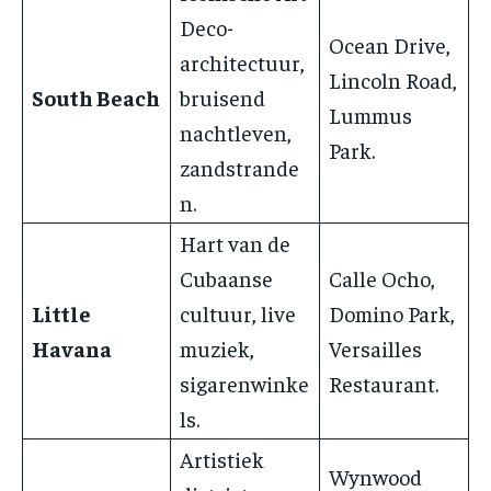
Deco-
Ocean Drive,
architectuur,
Lincoln Road,
South Beach
bruisend
Lummus
nachtleven,
Park.
zandstrande
n.
Hart van de
Cubaanse
Calle Ocho,
Little
cultuur, live
Domino Park,
Havana
muziek,
Versailles
sigarenwinke
Restaurant.
ls.
Artistiek
Wynwood