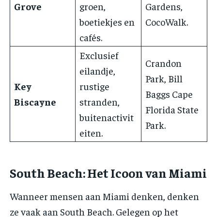
Grove
groen,
Gardens,
boetiekjes en
CocoWalk.
cafés.
Exclusief
Crandon
eilandje,
Park, Bill
Key
rustige
Baggs Cape
Biscayne
stranden,
Florida State
buitenactivit
Park.
eiten.
South Beach: Het Icoon van Miami
Wanneer mensen aan Miami denken, denken
ze vaak aan South Beach. Gelegen op het