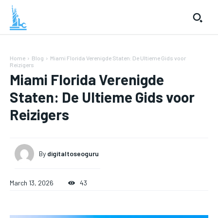
Home
Blog
Miami Florida Verenigde Staten: De Ultieme Gids voor
Reizigers
Miami Florida Verenigde
Staten: De Ultieme Gids voor
Reizigers
By
digitaltoseoguru
March 13, 2026
43