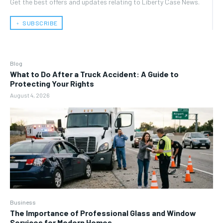
Get the best offers and updates relating to Liberty Case News.
﹢ SUBSCRIBE
Blog
What to Do After a Truck Accident: A Guide to
Protecting Your Rights
August 4, 2026
Business
The Importance of Professional Glass and Window
Services for Modern Homes