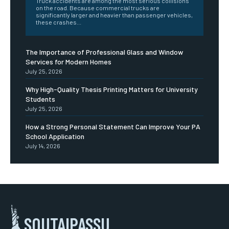
Truck accidents are among the most serious collisions
on the road. Because commercial trucks are
significantly larger and heavier than passenger vehicles,
these crashes...
The Importance of Professional Glass and Window
Services for Modern Homes
July 25, 2026
Why High-Quality Thesis Printing Matters for University
Students
July 25, 2026
How a Strong Personal Statement Can Improve Your PA
School Application
July 14, 2026
SOUTAIPASSU