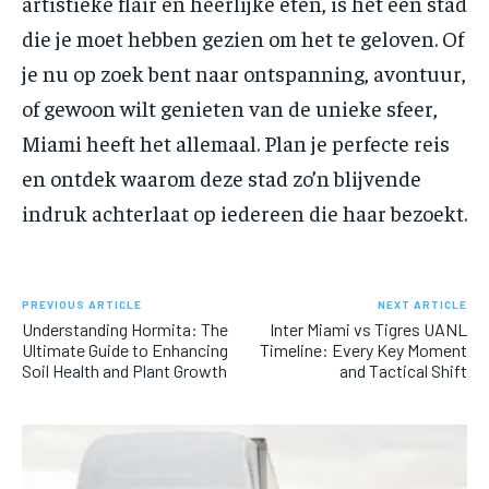
artistieke flair en heerlijke eten, is het een stad
die je moet hebben gezien om het te geloven. Of
je nu op zoek bent naar ontspanning, avontuur,
of gewoon wilt genieten van de unieke sfeer,
Miami heeft het allemaal. Plan je perfecte reis
en ontdek waarom deze stad zo’n blijvende
indruk achterlaat op iedereen die haar bezoekt.
PREVIOUS ARTICLE
NEXT ARTICLE
Understanding Hormita: The
Inter Miami vs Tigres UANL
Ultimate Guide to Enhancing
Timeline: Every Key Moment
Soil Health and Plant Growth
and Tactical Shift