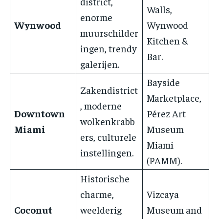
district,
Walls,
enorme
Wynwood
Wynwood
muurschilder
Kitchen &
ingen, trendy
Bar.
galerijen.
Bayside
Zakendistrict
Marketplace,
, moderne
Downtown
Pérez Art
wolkenkrabb
Miami
Museum
ers, culturele
Miami
instellingen.
(PAMM).
Historische
charme,
Vizcaya
Coconut
weelderig
Museum and